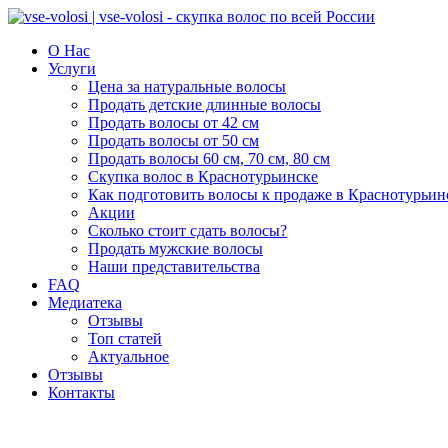
О Нас
Услуги
Цена за натуральные волосы
Продать детские длинные волосы
Продать волосы от 42 см
Продать волосы от 50 см
Продать волосы 60 см, 70 см, 80 см
Скупка волос в Краснотурьинске
Как подготовить волосы к продаже в Краснотурьин
Акции
Сколько стоит сдать волосы?
Продать мужские волосы
Наши представительства
FAQ
Медиатека
Отзывы
Топ статей
Актуальное
Отзывы
Контакты