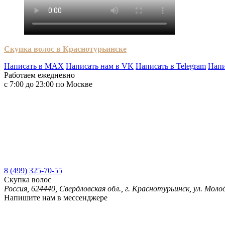
Скупка волос в Краснотурьинске
Написать в MAX
Написать нам в VK
Написать в Telegram
Напи
Работаем ежедневно
с 7:00 до 23:00 по Москве
8 (499) 325-70-55
Скупка волос
Россия, 624440, Свердловская обл., г. Краснотурьинск, ул. Моло
Напишите нам в мессенджере