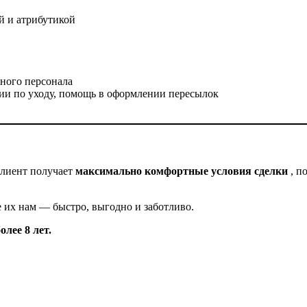
й и атрибутикой
ного персонала
ии по уходу, помощь в оформлении пересылок
клиент получает
максимально комфортные условия сделки
, п
 их нам — быстро, выгодно и заботливо.
лее 8 лет.