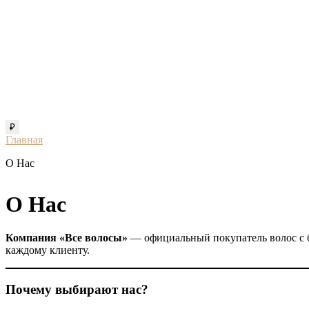
₽
Главная
О Нас
О Нас
Компания «Все волосы»
— официальный покупатель волос с 
каждому клиенту.
Почему выбирают нас?