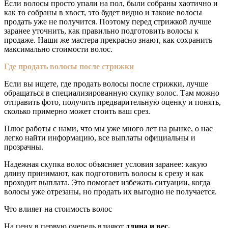
Если волосы просто упали на пол, были собраны хаотично и
как то собраны в хвост, это будет видно и такоие волосы
продать уже не получится. Поэтому перед стрижкой лучше
заранее уточнить, как правильно подготовить волосы к
продаже. Наши же мастера прекрасно знают, как сохранить
максимально стоимости волос.
Где продать волосы после стрижки
Если вы ищете, где продать волосы после стрижки, лучше
обращаться в специализированную скупку волос. Там можно
отправить фото, получить предварительную оценку и понять,
сколько примерно может стоить ваш срез.
Плюс работы с нами, что мы уже много лет на рынке, о нас
легко найти информацию, все выплаты официальны и
прозрачны.
Надежная скупка волос объясняет условия заранее: какую
длину принимают, как подготовить волосы к срезу и как
проходит выплата. Это помогает избежать ситуации, когда
волосы уже отрезаны, но продать их выгодно не получается.
Что влияет на стоимость волос
На цену в первую очередь влияют
длина и вес.