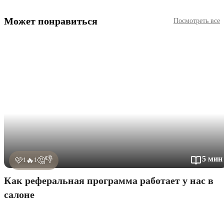
Может понравиться
Посмотреть все
5 мин
👎
🩷
🔥
🤔
1
1
Как реферальная программа работает у нас в
салоне