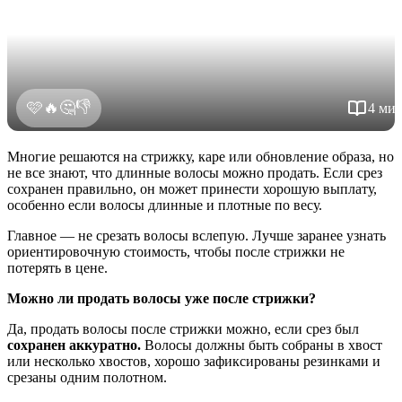
👎
🩷
🔥
🤔
4 ми
Многие решаются на стрижку, каре или обновление образа, но
не все знают, что длинные волосы можно продать. Если срез
сохранен правильно, он может принести хорошую выплату,
особенно если волосы длинные и плотные по весу.
Главное — не срезать волосы вслепую. Лучше заранее узнать
ориентировочную стоимость, чтобы после стрижки не
потерять в цене.
Можно ли продать волосы уже после стрижки?
Да, продать волосы после стрижки можно, если срез был
сохранен аккуратно.
Волосы должны быть собраны в хвост
или несколько хвостов, хорошо зафиксированы резинками и
срезаны одним полотном.